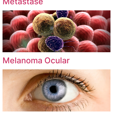
Metástase
Melanoma Ocular