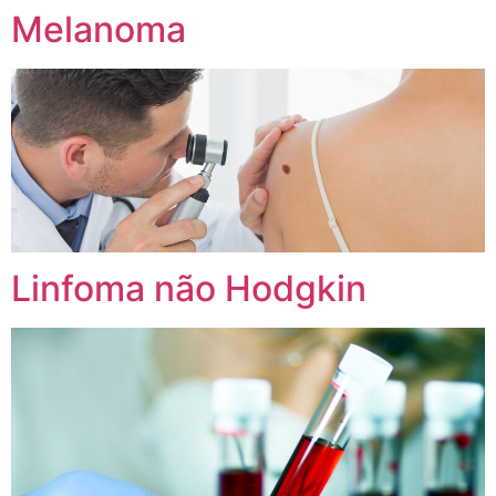
Melanoma
Linfoma não Hodgkin