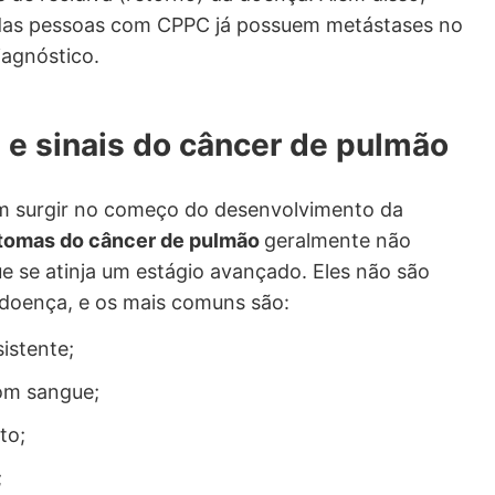
das pessoas com CPPC já possuem metástases no
agnóstico.
 e sinais do câncer de pulmão
 surgir no começo do desenvolvimento da
tomas do câncer de pulmão
geralmente não
e se atinja um estágio avançado. Eles não são
 doença, e os mais comuns são:
istente;
om sangue;
to;
;