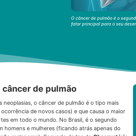
O câncer de pulmão é o segund
fator principal para o seu des
o câncer de pulmão
as
neoplasias
, o câncer de pulmão é o tipo mais
 ocorrência de novos casos) e que causa o maior
es em todo o mundo. No Brasil, é o segundo
 homens e mulheres (ficando atrás apenas do