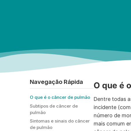
Navegação Rápida
O que é 
O que é o câncer de pulmão
Dentre todas 
Subtipos de câncer de
incidente (com
pulmão
número de mort
Sintomas e sinais do câncer
mais comum em
de pulmão