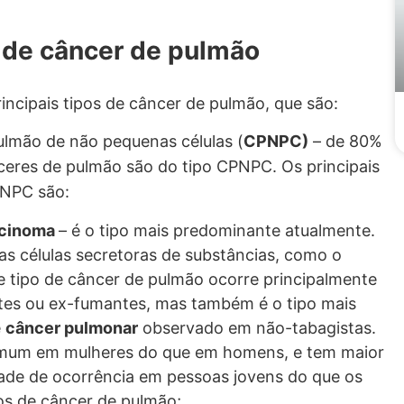
 de câncer de pulmão
incipais tipos de câncer de pulmão, que são:
ulmão de não pequenas células (
CPNPC)
– de 80%
eres de pulmão são do tipo CPNPC. Os principais
PNPC são:
cinoma
– é o tipo mais predominante atualmente.
s células secretoras de substâncias, como o
e tipo de câncer de pulmão ocorre principalmente
es ou ex-fumantes, mas também é o tipo mais
e
câncer pulmonar
observado em não-tabagistas.
mum em mulheres do que em homens, e tem maior
dade de ocorrência em pessoas jovens do que os
os de câncer de pulmão;