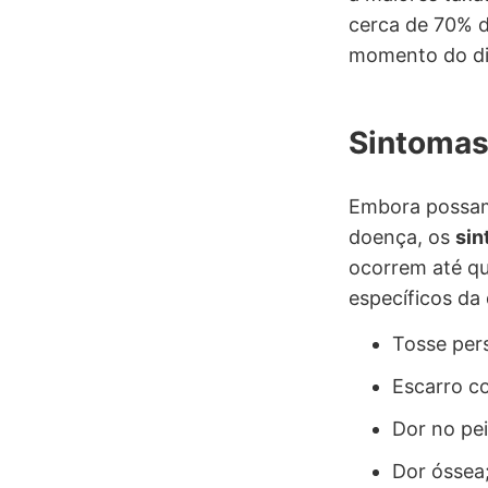
cerca de 70% 
momento do di
Sintomas
Embora possam
doença, os
sin
ocorrem até qu
específicos da
Tosse pers
Escarro c
Dor no pei
Dor óssea