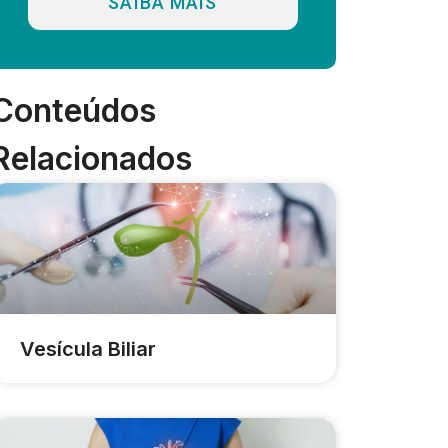
SAIBA MAIS
Conteúdos
Relacionados
Vesícula Biliar