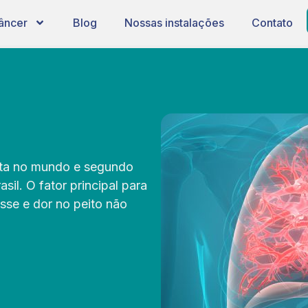
âncer
Blog
Nossas instalações
Contato
ata no mundo e segundo
l. O fator principal para
sse e dor no peito não