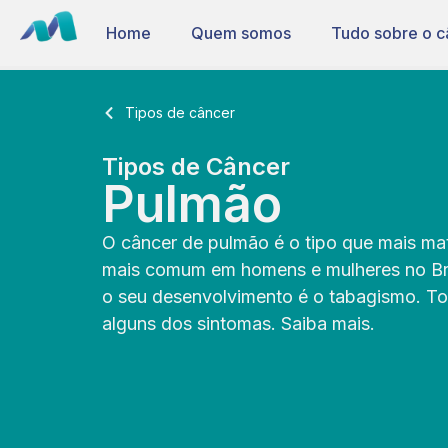
Home
Quem somos
Tudo sobre o c
Tipos de câncer
Tipos de Câncer
Pulmão
O câncer de pulmão é o tipo que mais m
mais comum em homens e mulheres no Brasi
o seu desenvolvimento é o tabagismo. To
alguns dos sintomas. Saiba mais.